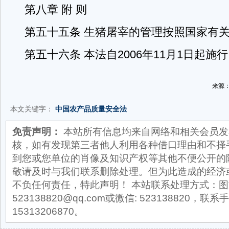
第八章 附 则
第五十五条 生猪屠宰的管理按照国家有
第五十六条 本法自2006年11月1日起施
来源：
本文关键字：
中国农产品质量安全法
免责声明：
本站所有信息均来自网络和相关会员发
核，如有发现第三者他人利用各种借口理由和不择
到您或您单位的肖像及知识产权等其他不便公开的
敬请及时与我们联系删除处理。但为此造成的经济
不负任何责任，特此声明！ 本站联系处理方式：图
523138820@qq.com或微信: 523138820，联系手
15313206870。