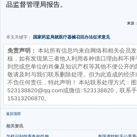
品监督管理局报告。
来源：
本文关键字：
国家药监局就医疗器械召回办法征求意见
免责声明：
本站所有信息均来自网络和相关会员发
核，如有发现第三者他人利用各种借口理由和不择
到您或您单位的肖像及知识产权等其他不便公开的
敬请及时与我们联系删除处理。但为此造成的经济
不负任何责任，特此声明！ 本站联系处理方式：图
523138820@qq.com或微信: 523138820，联系手
15313206870。
返回顶部
相关资讯
怎样识别饲养鱼的饥饱
泰国虎纹蛙无公害养