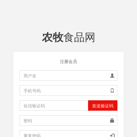
食品网
农牧
注册会员
发送验证码