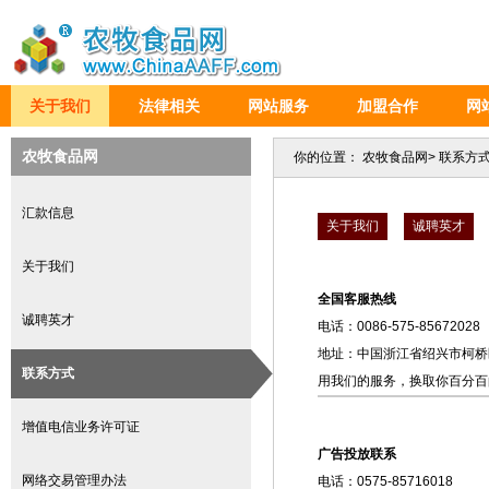
关于我们
法律相关
网站服务
加盟合作
网
农牧食品网
你的位置：
农牧食品网
>
联系方
汇款信息
关于我们
诚聘英才
关于我们
全国客服热线
诚聘英才
电话：0086-575-85672028
地址：中国浙江省绍兴市柯桥区国
联系方式
用我们的服务，换取你百分百的满
增值电信业务许可证
广告投放联系
网络交易管理办法
电话：0575-85716018