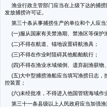
渔业行政主管部门应当在上级下达的捕捞
发放捕捞许可证。
第三十条从事捕捞生产的单位和个人应当
(一)服从国家有关禁渔期、禁渔区等保护
(二)不得在航道、锚地设置碍航渔具；
(三)不得在作业时阻碍其他船舶航行；
(四)不得在渔业水域倾倒、遗弃副渔获物
(五)大中型捕捞渔船应当填写渔捞日志，
控装置；
(六)未经批准，不得进入他国管辖海域作
第三十一条县级以上人民政府应当加强渔