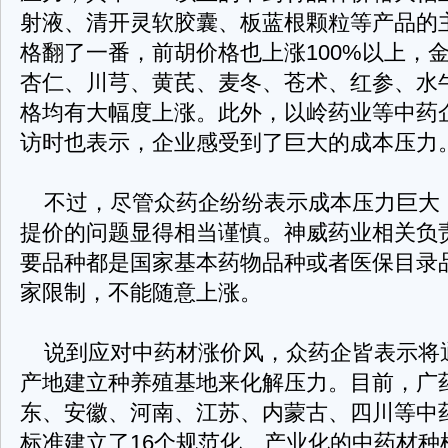
射液、清开灵软胶囊、板蓝根颗粒等产品的
格翻了一番，前胡价格也上涨100%以上，
杏仁、川芎、黄芪、麦冬、苍术、红参、水
格均有大幅度上涨。此外，以岭药业等中药
访时也表示，企业感受到了巨大的成本压力
不过，尽管众药企纷纷表示成本压力巨大
提价的问题显得相当谨慎。神威药业相关负
要品种都是国家基本药物品种或者医保目录
家限制，不能随意上涨。
说到应对中药材涨价风，众药企皆表示将
产地建立种养殖基地来化解压力。目前，广
东、安徽、河南、江苏、内蒙古、四川等中药
标准建立了16个规范化、产业化的中药材种植