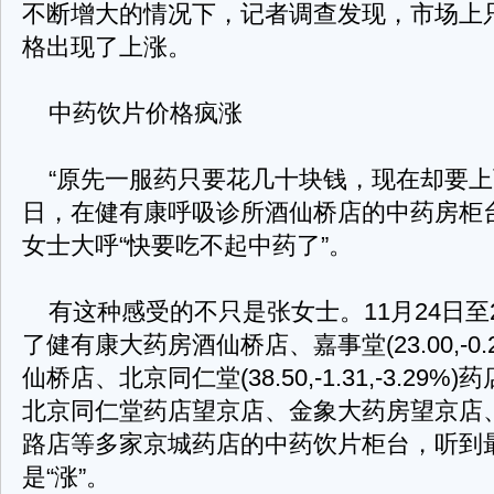
不断增大的情况下，记者调查发现，市场上
格出现了上涨。
中药饮片价格疯涨
“原先一服药只要花几十块钱，现在却要上百块
日，在健有康呼吸诊所酒仙桥店的中药房柜
女士大呼“快要吃不起中药了”。
有这种感受的不只是张女士。11月24日至
了健有康大药房酒仙桥店、嘉事堂(23.00,-0.27
仙桥店、北京同仁堂(38.50,-1.31,-3.29
北京同仁堂药店望京店、金象大药房望京店
路店等多家京城药店的中药饮片柜台，听到
是“涨”。