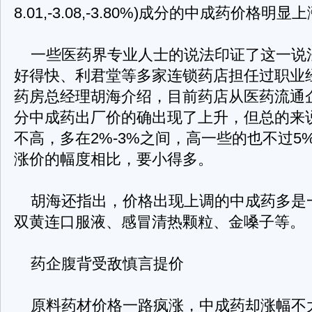
8.01,-3.08,-3.80%)成分的中成药价格明显
一些医药界专业人士的说法印证了这一说法
好得快、利君堂等多家连锁药店担任过职业
药房总经理胡海介绍，目前药店从医药流通
分中成药出厂价的确出现了上升，但总的来
不高，多在2%-3%之间，高一些的也不过5%
涨价的幅度相比，要小得多。
胡海还指出，价格出现上调的中成药多是
双黄连口服液、感冒清热颗粒、金嗓子等。
药企腹背受敌慎言提价
原料药材价格一路疯涨，中成药却涨幅不