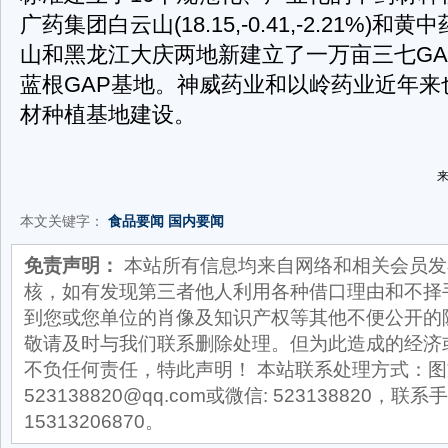
广药集团白云山(18.15,-0.41,-2.21%)
山和黑龙江大庆两地新建立了一万亩三七GA
蓝根GAP基地。神威药业和以岭药业近年来
材种植基地建设。
来
本文关键字：
食品要闻
国内要闻
免责声明：
本站所有信息均来自网络和相关会员发
核，如有发现第三者他人利用各种借口理由和不择
到您或您单位的肖像及知识产权等其他不便公开的
敬请及时与我们联系删除处理。但为此造成的经济
不负任何责任，特此声明！ 本站联系处理方式：图
523138820@qq.com或微信: 523138820，联系手
15313206870。