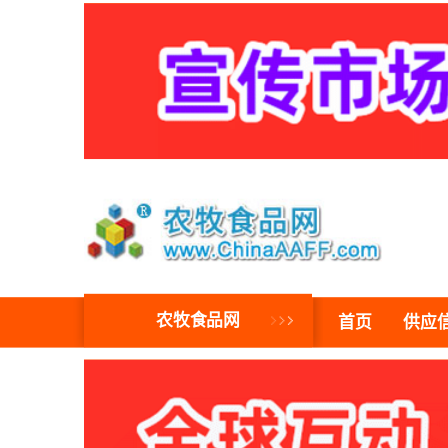
农牧食品网
首页
供应