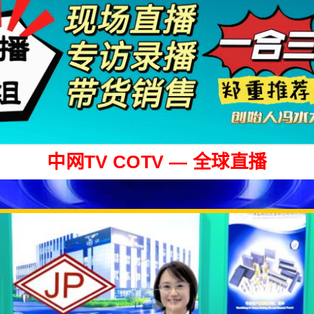
山东各市场
贵州各市
ShanDong Markets
GuiZhou Markets
中网TV COTV — 全球直播
湖北各市场
陕西各市
HuBei Markets
ShanXi Markets