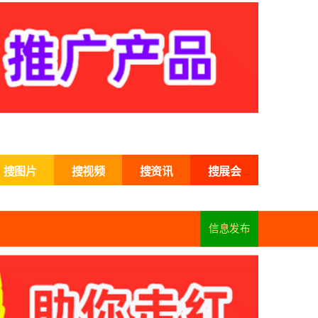
搜图片
搜视频
搜资讯
搜展会
信息发布