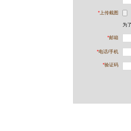
*
上传截图
为
*
邮箱
*
电话/手机
*
验证码