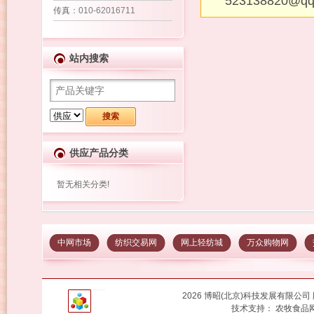
523138820@q
传真
：010-62016711
站内搜索
供应产品分类
暂无相关分类!
中网市场
纺织交易网
网上轻纺城
万众购物网
2026 博昭(北京)科技发展有限公
技术支持：
农牧食品