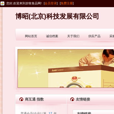
您好,欢迎来到农牧食品网! [
会员登录
] [
免费注册
]
博昭(北京)科技发展有限公司
网站首页
诚信档案
关于我们
供应产品
采
商互通 指数
友情链接
普通会员(企业) | 第
17
年
友情链接