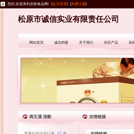
您好,欢迎来到农牧食品网! [
会员登录
] [
免费注册
]
松原市诚信实业有限责任公司
网站首页
诚信档案
关于我们
供应产品
采
商互通 指数
友情链接
普通会员(企业) | 第
17
年
友情链接