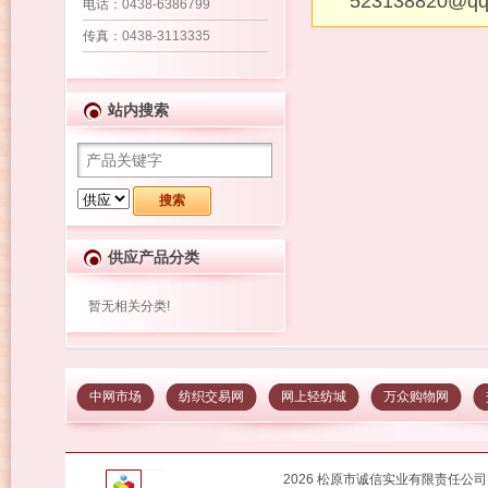
523138820@q
电话
：0438-6386799
传真
：0438-3113335
站内搜索
供应产品分类
暂无相关分类!
中网市场
纺织交易网
网上轻纺城
万众购物网
2026 松原市诚信实业有限责任公