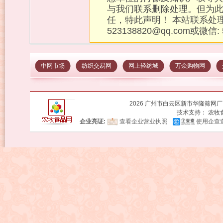
与我们联系删除处理。但为
任，特此声明！ 本站联系处
523138820@qq.com或微信:
中网市场
纺织交易网
网上轻纺城
万众购物网
2026 广州市白云区新市华隆筛网厂
技术支持：
农牧
企业亮证:
查看企业营业执照
使用企查